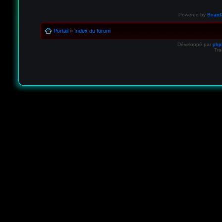
Powered by
Board3
Portail
»
Index du forum
Développé par
ph
Tra