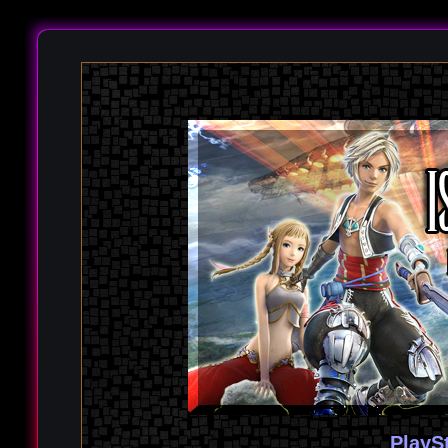
PlayS