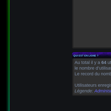
QUI EST EN LIGNE ?
Au total il y a
64
ut
le nombre d’utilis
Le record du nombr
Utilisateurs enregi
Légende:
Administ