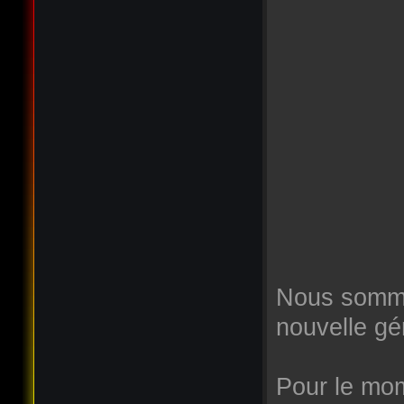
Nous somme
nouvelle gé
Pour le mome