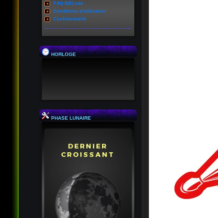
FAQ BBCode
Conditions d'utilisation
Confidentialité
HORLOGE
PHASE LUNAIRE