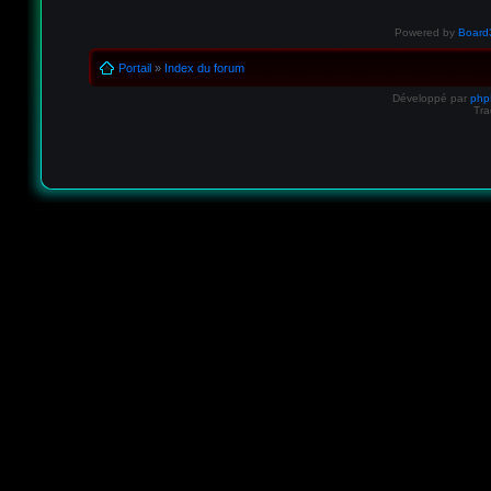
Powered by
Board3
Portail
»
Index du forum
Développé par
ph
Tra