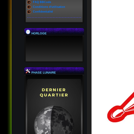
FAQ BBCode
Conditions d'utilisation
Confidentialité
HORLOGE
PHASE LUNAIRE