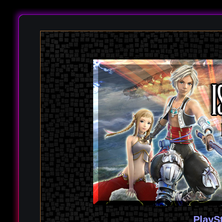
PlayS