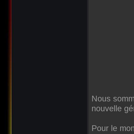
Nous somme
nouvelle gé
Pour le mome