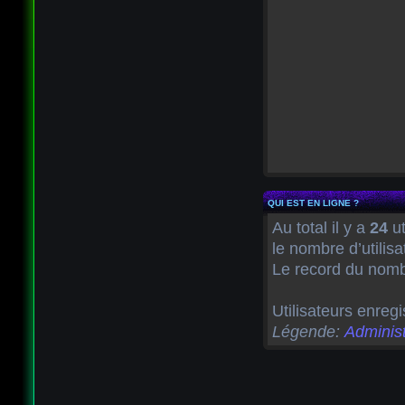
QUI EST EN LIGNE ?
Au total il y a
24
ut
le nombre d’utilis
Le record du nombr
Utilisateurs enregi
Légende:
Administ