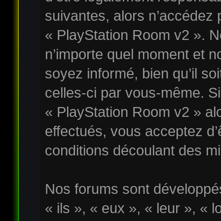
suivantes, alors n’accédez p
« PlayStation Room v2 ». No
n’importe quel moment et n
soyez informé, bien qu’il soi
celles-ci par vous-même. Si 
« PlayStation Room v2 » al
effectués, vous acceptez d
conditions découlant des mis
Nos forums sont développés
« ils », « eux », « leur », « 