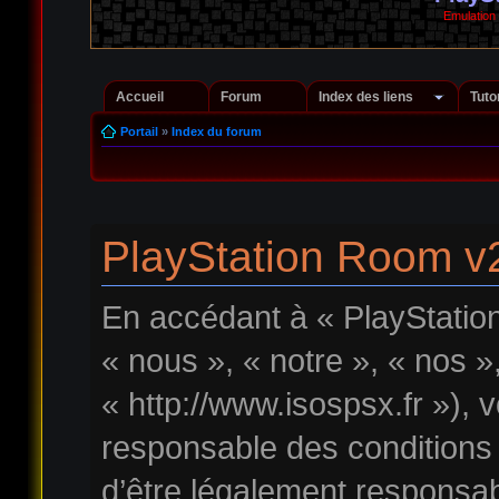
Emulation
Accueil
Forum
Index des liens
Tuto
Portail
»
Index du forum
PlayStation Room v2
En accédant à « PlayStatio
« nous », « notre », « nos 
« http://www.isospsx.fr »),
responsable des conditions
d’être légalement responsab