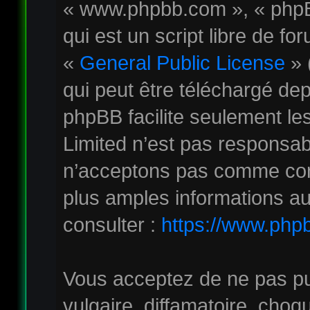
« www.phpbb.com », « phpB
qui est un script libre de fo
«
General Public License
» 
qui peut être téléchargé de
phpBB facilite seulement le
Limited n’est pas responsa
n’acceptons pas comme con
plus amples informations au
consulter :
https://www.php
Vous acceptez de ne pas pu
vulgaire, diffamatoire, cho