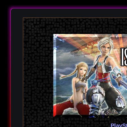
PlayS