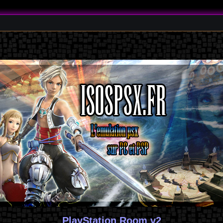
PlayStation Room v2