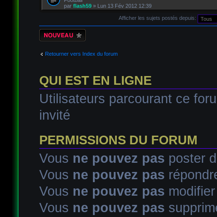
par
flash59
» Lun 13 Fév 2012 12:39
Afficher les sujets postés depuis:
Écrire un nouveau
sujet
Retourner vers Index du forum
QUI EST EN LIGNE
Utilisateurs parcourant ce foru
invité
PERMISSIONS DU FORUM
Vous
ne pouvez pas
poster d
Vous
ne pouvez pas
répondre
Vous
ne pouvez pas
modifie
Vous
ne pouvez pas
supprim