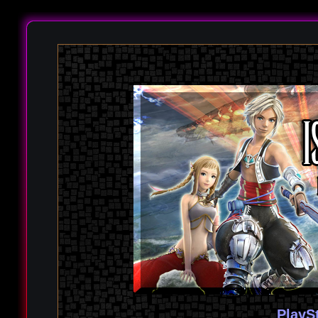
PlayS