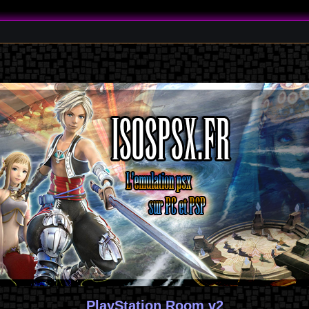
PlayStation Room v2