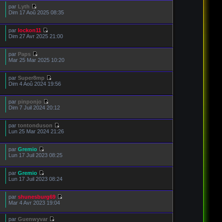
par
Lyth
Dim 17 Aoû 2025 08:35
par
lockon11
Dim 27 Avr 2025 21:00
par
Paps
Mar 25 Mar 2025 10:20
par
Super8mp
Dim 4 Aoû 2024 19:56
par
pinponjo
Dim 7 Juil 2024 20:12
par
tontonduson
Lun 25 Mar 2024 21:26
par
Gremio
Lun 17 Juil 2023 08:25
par
Gremio
Lun 17 Juil 2023 08:24
par
shunesburg69
Mar 4 Avr 2023 19:04
par
Guenwyvar