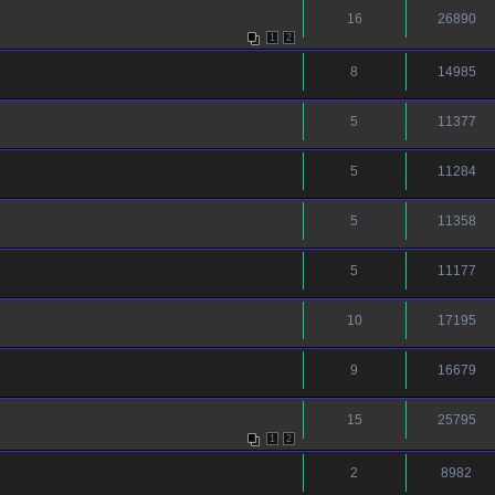
16
26890
1
2
8
14985
5
11377
5
11284
5
11358
5
11177
10
17195
9
16679
15
25795
1
2
2
8982