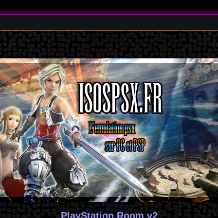
PlayStation Room v2