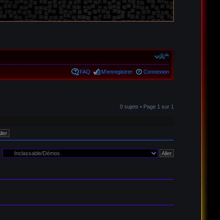
FAQ
M’enregistrer
Connexion
0 sujets • Page
1
sur
1