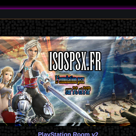
PlayStation Room v2