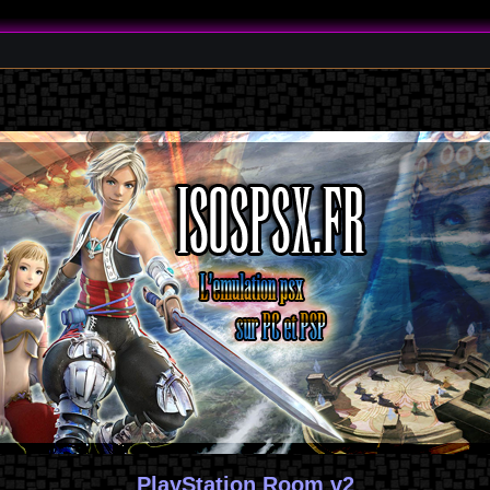
PlayStation Room v2