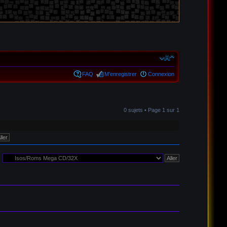
FAQ
M’enregistrer
Connexion
0 sujets • Page
1
sur
1