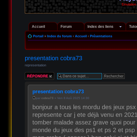
Emulation
Accueil
Forum
Index des liens
Tuto
Portail
»
Index du forum
‹
Accueil
‹
Présentations
presentation cobra73
representation
Répondre
presentation cobra73
par
cobra73
» Ven 8 Aoû 2025 14:30
bonjour a tous les mordu des jeux psx 
represente car j ete déjà venu en 2021 
tomber malade assez grave quoi pour q
monde du jeux des ps1 et ps 2 et psp 