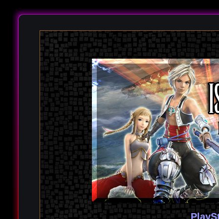
PlayS