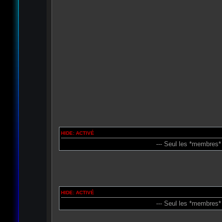
HIDE: ACTIVÉ
--- Seul les *membres*
HIDE: ACTIVÉ
--- Seul les *membres*