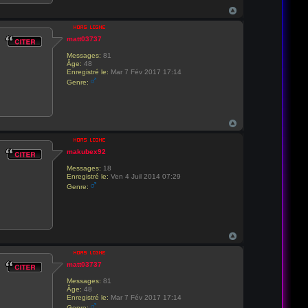
matt03737
Messages:
81
Âge:
48
Enregistré le:
Mar 7 Fév 2017 17:14
Genre:
makubex92
Messages:
18
Enregistré le:
Ven 4 Juil 2014 07:29
Genre:
matt03737
Messages:
81
Âge:
48
Enregistré le:
Mar 7 Fév 2017 17:14
Genre: