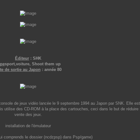
Éditeur
: SHK
ype
sport,voiture, Shoot them up
te de sortie au Japon
: année 80
ole de jeux vidéo lancée le 9 septembre 1994 au Japon par SNK. Elle est
 utilise des CD-ROM à la place des cartouches, ceci dans le but de réduire l
vente des jeux.
installation de l'émulateur
qui comprends le dossier (ncdzpsp) dans Psp/game)