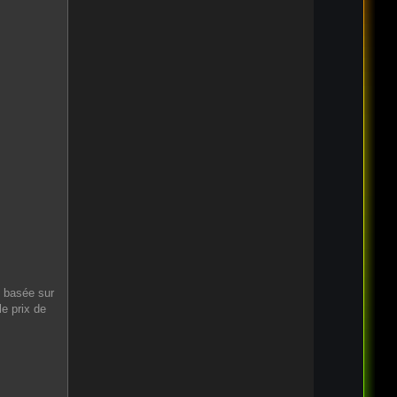
 basée sur
e prix de