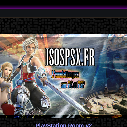
PlayStation Room v2