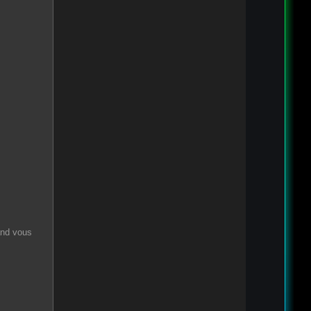
and vous