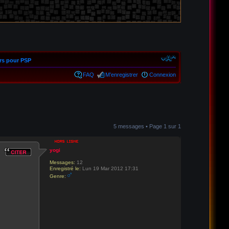
rs pour PSP
FAQ
M’enregistrer
Connexion
5 messages • Page
1
sur
1
yogi
Messages:
12
Enregistré le:
Lun 19 Mar 2012 17:31
Genre: