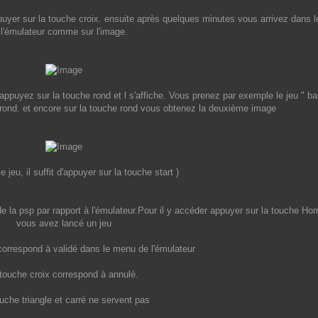
puyer sur la touche croix. ensuite après quelques minutes vous arrivez dans 
l'émulateur comme sur l'image.
appuyez sur la touche rond et l s'affiche. Vous prenez par exemple le jeu " ba
 rond. et encore sur la touche rond vous obtenez la deuxième image
e jeu, il suffit d'appuyer sur la touche start )
 de la psp par rapport à l'émulateur.Pour il y accéder appuyer sur la touche Ho
vous avez lancé un jeu
correspond à validé dans le menu de l'émulateur
 touche croix correspond à annulé.
uche triangle et carré ne servent pas