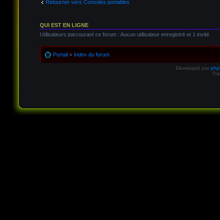
Retourner vers Consoles portables
QUI EST EN LIGNE
Utilisateurs parcourant ce forum : Aucun utilisateur enregistré et 1 invité
Portail
»
Index du forum
Développé par
ph
Tra