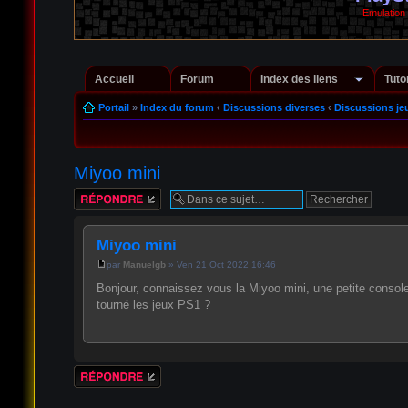
Emulation
Accueil
Forum
Index des liens
Tuto
Portail
»
Index du forum
‹
Discussions diverses
‹
Discussions je
Miyoo mini
Répondre
Miyoo mini
par
Manuelgb
» Ven 21 Oct 2022 16:46
Bonjour, connaissez vous la Miyoo mini, une petite console 
tourné les jeux PS1 ?
Répondre