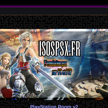
PlayStation Room v2