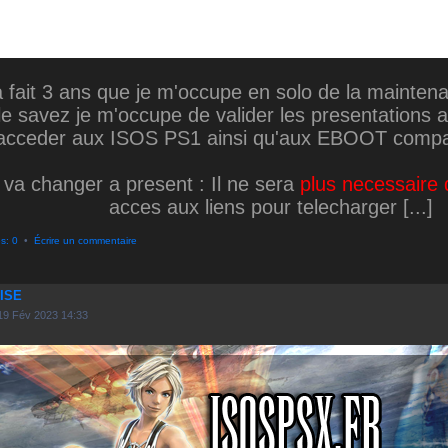
 fait 3 ans que je m'occupe en solo de la mainten
 savez je m'occupe de valider les presentations a
acceder aux ISOS PS1 ainsi qu'aux EBOOT compat
 va changer a present : Il ne sera
plus necessaire d
acces aux liens pour telecharger [...]
s: 0
•
Écrire un commentaire
ISE
19 Fév 2023 14:33