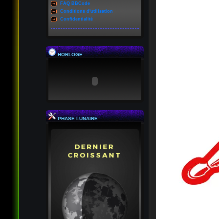
FAQ BBCode
Conditions d'utilisation
Confidentialité
HORLOGE
PHASE LUNAIRE