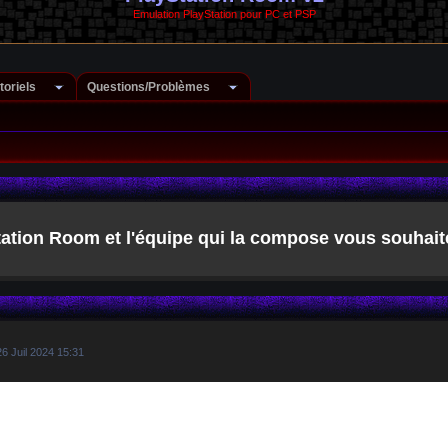
Emulation PlayStation pour PC et PSP
toriels
Questions/Problèmes
ation Room et l'équipe qui la compose vous souhait
6 Juil 2024 15:31