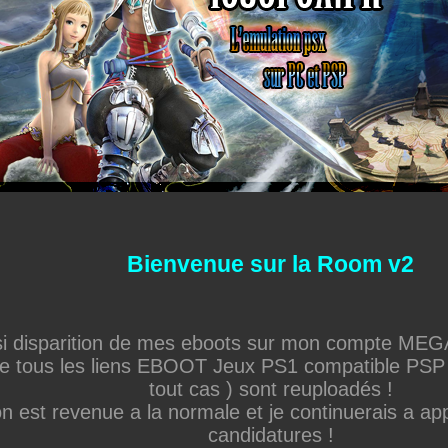
Bienvenue sur la Room v2
si disparition de mes eboots sur mon compte MEGA 
e tous les liens EBOOT Jeux PS1 compatible PSP
tout cas ) sont reuploadés !
on est revenue a la normale et je continuerais a ap
candidatures !