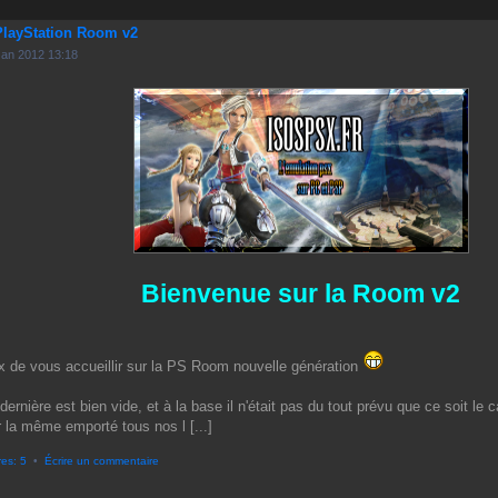
PlayStation Room v2
Jan 2012 13:18
Bienvenue sur la Room v2
de vous accueillir sur la PS Room nouvelle génération
ernière est bien vide, et à la base il n'était pas du tout prévu que ce soit le
la même emporté tous nos l [...]
es: 5
•
Écrire un commentaire