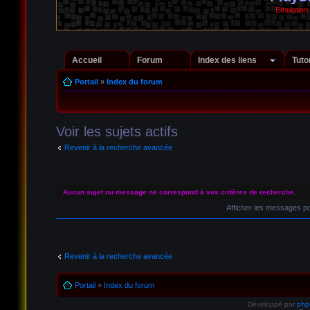
Emulation
Accueil
Forum
Index des liens
Tuto
Portail
»
Index du forum
Voir les sujets actifs
Revenir à la recherche avancée
Aucun sujet ou message ne correspond à vos critères de recherche.
Afficher les messages p
Revenir à la recherche avancée
Portail
»
Index du forum
Développé par
ph