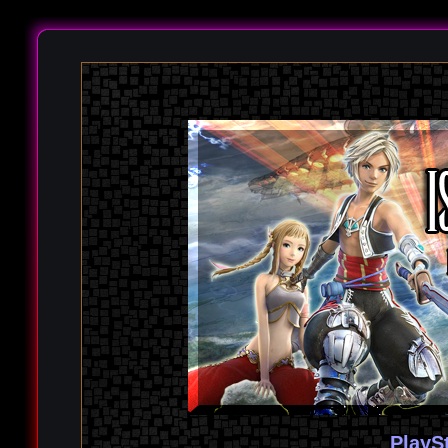
PlayS