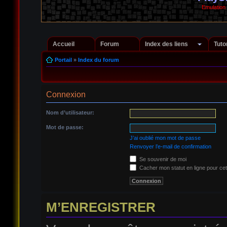
Emulation
Accueil
Forum
Index des liens
Tuto
Portail
»
Index du forum
Connexion
Nom d’utilisateur:
Mot de passe:
J’ai oublié mon mot de passe
Renvoyer l’e-mail de confirmation
Se souvenir de moi
Cacher mon statut en ligne pour cet
M’ENREGISTRER