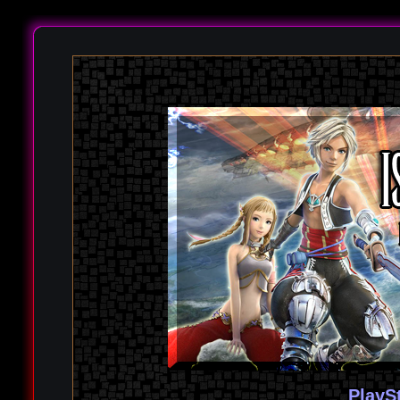
PlayS