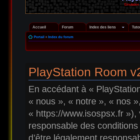
Emulation
Accueil
Forum
Index des liens
Tuto
Portail
»
Index du forum
PlayStation Room v2
En accédant à « PlayStatio
« nous », « notre », « nos 
« https://www.isospsx.fr »)
responsable des conditions
d’être légalement responsab