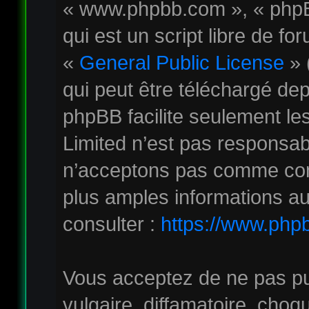
« www.phpbb.com », « phpB
qui est un script libre de fo
«
General Public License
» 
qui peut être téléchargé de
phpBB facilite seulement le
Limited n’est pas responsa
n’acceptons pas comme con
plus amples informations au
consulter :
https://www.php
Vous acceptez de ne pas pu
vulgaire, diffamatoire, cho