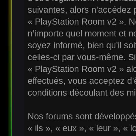
suivantes, alors n’accédez p
« PlayStation Room v2 ». No
n’importe quel moment et n
soyez informé, bien qu’il soi
celles-ci par vous-même. Si 
« PlayStation Room v2 » al
effectués, vous acceptez d
conditions découlant des mis
Nos forums sont développés
« ils », « eux », « leur », « 