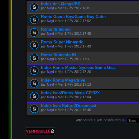
Index des Manga/BD
par
Nayl
» Mer 1 Fév 2012 18:01
Roms Game Boy/Game Boy Color
par
Nayl
» Mer 1 Fév 2012 17:52
Roms Nintendo
par
Nayl
» Mer 1 Fév 2012 17:48
Roms Super Nintendo
par
Nayl
» Mer 1 Fév 2012 17:43
Roms Nintendo 64
par
Nayl
» Mer 1 Fév 2012 17:31
Index Roms Master System/Game Gear
par
Nayl
» Mer 1 Fév 2012 17:20
Index Roms Megadrive
par
Nayl
» Mer 1 Fév 2012 17:13
Index Isos/Roms Mega CD/32X
par
Nayl
» Mer 1 Fév 2012 17:04
Index Isos Saturn/Dreamcast
par
Nayl
» Mer 1 Fév 2012 16:45
Afficher les sujets postés depuis:
Forum verrouillé