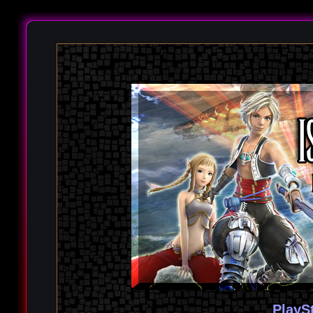
PlayS