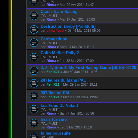
[PAL-FR]
par
Rinoa
» Mar 29 Avr 2014 21:47
Crash Team Racing
[PAL-MULTI]
par
Rinoa
» Mar 17 Juin 2014 23:03
Destruction Derby [Pal-Multi]
par
pinksfloyd
» Dim 4 Mar 2018 09:06
Carmageddon
[PAL-MULTI]
par
Rinoa
» Sam 24 Mai 2014 10:11
Colin McRae Rally 2
[PAL-MULTI]
par
Rinoa
» Jeu 22 Mai 2014 17:00
3, 2, 1, Smurf! My First Racing Game [SLES-03120]
par
FeniX21
» Jeu 30 Jan 2014 10:06
24 Heures du Mans PAL
par
FeniX21
» Mer 29 Jan 2014 19:11
007-Racing PAL
par
FeniX21
» Mer 29 Jan 2014 19:02
Les Fous Du Volant
[PAL-MULTI]
par
Rinoa
» Sam 7 Juin 2014 20:56
Gran Turismo
[PAL-MULTI]
par
Rinoa
» Jeu 1 Mai 2014 13:19
folles poursuite
[PAL-FR]