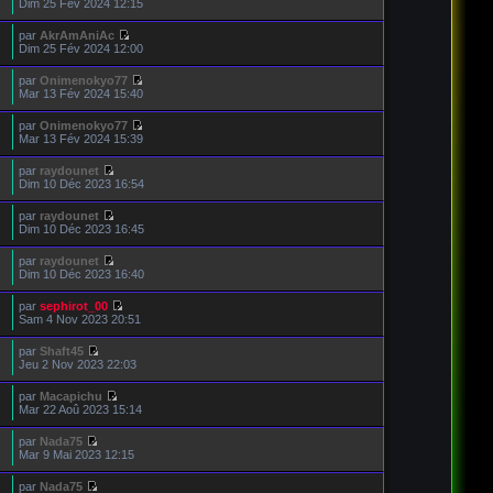
Dim 25 Fév 2024 12:15
par
AkrAmAniAc
Dim 25 Fév 2024 12:00
par
Onimenokyo77
Mar 13 Fév 2024 15:40
par
Onimenokyo77
Mar 13 Fév 2024 15:39
par
raydounet
Dim 10 Déc 2023 16:54
par
raydounet
Dim 10 Déc 2023 16:45
par
raydounet
Dim 10 Déc 2023 16:40
par
sephirot_00
Sam 4 Nov 2023 20:51
par
Shaft45
Jeu 2 Nov 2023 22:03
par
Macapichu
Mar 22 Aoû 2023 15:14
par
Nada75
Mar 9 Mai 2023 12:15
par
Nada75