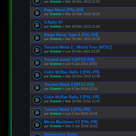
par
Gremio
» Mar 29 Déc 2015 21:02
Rage Racer [PAL-EN]
par
Gremio
» Mar 29 Déc 2015 18:29
V-Rally 97
par
Gremio
» Mar 29 Déc 2015 21:00
Ridge Racer Type 4 |PAL-EN]
par
Gremio
» Mar 29 Déc 2015 18:18
Twisted Metal 2 : World Tour [NTSC]
par
Gremio
» Lun 28 Déc 2015 23:09
Twisted metal 3 [NTSC-EN]
par
Gremio
» Lun 4 Jan 2016 20:51
Colin McRae Rally 1 [PAL-FR]
par
Gremio
» Mar 29 Déc 2015 12:38
Twisted Metal 4 [NTSC-EN]
par
Gremio
» Lun 4 Jan 2016 21:10
Colin McRae Rally 2 [PAL-FR]
par
Gremio
» Mar 29 Déc 2015 12:41
Twisted Metal 1 [PAL-FR]
par
Gremio
» Lun 4 Jan 2016 14:54
Micro Machines V3 [PAL-FR]
par
Gremio
» Dim 3 Jan 2016 16:55
Destruction Derby