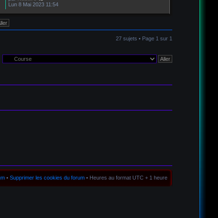
Lun 8 Mai 2023 11:54
27 sujets • Page
1
sur
1
rum
•
Supprimer les cookies du forum
• Heures au format UTC + 1 heure