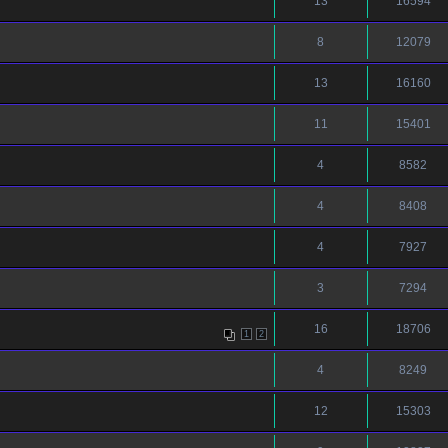
13
16594
8
12079
13
16160
11
15401
4
8582
4
8408
4
7927
3
7294
16
18706
1
2
4
8249
12
15303