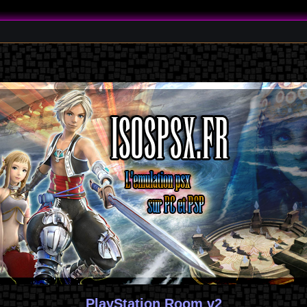
PlayStation Room v2