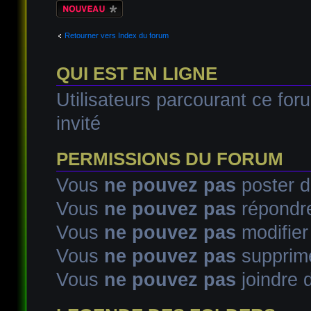
Écrire un nouveau
sujet
Retourner vers Index du forum
QUI EST EN LIGNE
Utilisateurs parcourant ce foru
invité
PERMISSIONS DU FORUM
Vous
ne pouvez pas
poster d
Vous
ne pouvez pas
répondre
Vous
ne pouvez pas
modifie
Vous
ne pouvez pas
supprim
Vous
ne pouvez pas
joindre d