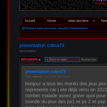
Emulation
Accueil
Forum
Index des liens
Tuto
Portail
»
Index du forum
‹
Accueil
‹
Présentations
presentation cobra73
representation
Répondre
presentation cobra73
par
cobra73
» Ven 8 Aoû 2025 14:30
bonjour a tous les mordu des jeux psx 
represente car j ete déjà venu en 2021 
tomber malade assez grave quoi pour q
monde du jeux des ps1 et ps 2 et psp 