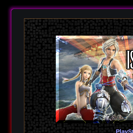
PlayS