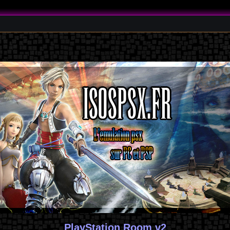
PlayStation Room v2