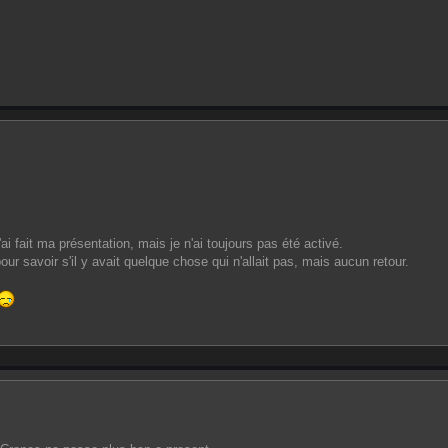
'ai fait ma présentation, mais je n'ai toujours pas été activé.
r savoir s'il y avait quelque chose qui n'allait pas, mais aucun retour.