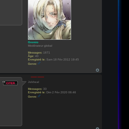
Gremio
Modérateur global
Messages:
1671
Âge:
40
Enregistré le:
Sam 18 Fév 2012 19:45
Genre:
Jekheal
Messages:
33
Enregistré le:
Dim 2 Fév 2020 06:46
Genre: