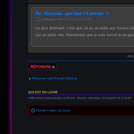
Re: Nouveau ,que faut t'il penser ?!
par
Wonsul
» Mar 15 Aoû 2023 12:23
Le plus étonnant, c'est que j'ai pu accéder aux forums blo
sur un autre site. Maintenant que je suis inscrit je ne pe
Affi
Répondre
Retourner vers Forum Général
QUI EST EN LIGNE
Utilisateurs parcourant ce forum : Aucun utilisateur enregistré et 1 invité
Portail
»
Index du forum