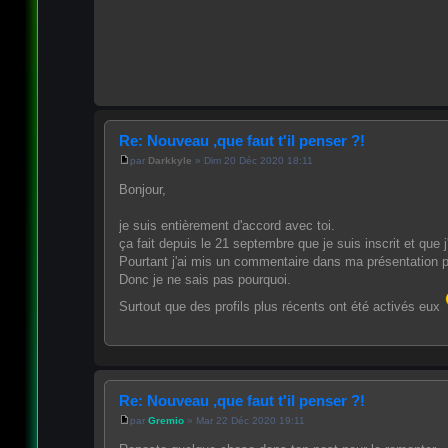
Re: Nouveau ,que faut t'il penser ?!
par
Darkkyle
» Dim 20 Déc 2020 18:11
Bonjour,
je suis entièrement d'accord avec toi.
ça fait depuis le 21 septembre que je suis inscrit et que j
Pourtant j'ai mis un commentaire dans ma présentation pou
Donc je ne sais pas pourquoi.
Surtout que des profils plus récents ont été activés eux
Re: Nouveau ,que faut t'il penser ?!
par
Gremio
» Mar 22 Déc 2020 19:11