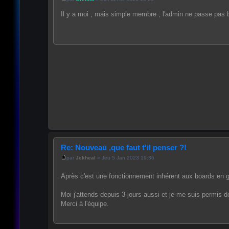
Il y a moi , mais simple membre , l'admin ne passe pas b
Re: Nouveau ,que faut t'il penser ?!
par
Jekheal
» Jeu 5 Jan 2023 19:36
Après c'est une fonctionnement inhérent aux boards en g
Moi j'attends depuis 3 jours aussi et je me suis permis d
Merci à l'équipe.