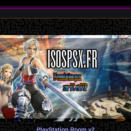
PlayStation Room v2