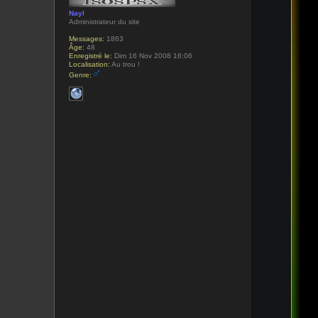
Nayl
Administrateur du site
Messages:
1863
Âge:
48
Enregistré le:
Dim 16 Nov 2008 16:06
Localisation:
Au trou !
Genre: