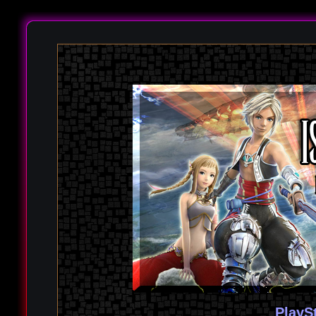
PlayS