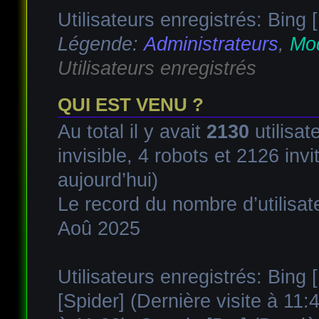
Utilisateurs enregistrés: Bing 
Légende:
Administrateurs
,
Mod
Utilisateurs enregistrés
QUI EST VENU ?
Au total il y avait
2130
utilisat
invisible, 4 robots et 2126 invi
aujourd’hui)
Le record du nombre d’utilisat
Aoû 2025
Utilisateurs enregistrés:
Bing [
[Spider]
(Dernière visite à 11: