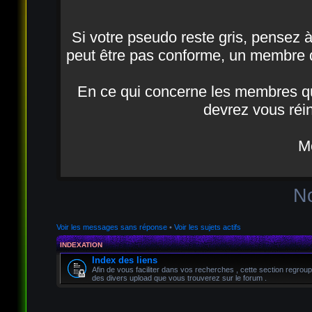
Si votre pseudo reste gris, pensez à a
peut être pas conforme, un membre d
En ce qui concerne les membres qui
devrez vous réin
Me
N
Voir les messages sans réponse
•
Voir les sujets actifs
INDEXATION
Index des liens
Afin de vous faciliter dans vos recherches , cette section regroup
des divers upload que vous trouverez sur le forum .