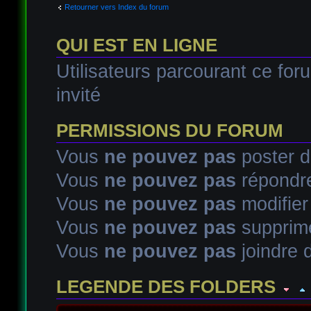
Retourner vers Index du forum
QUI EST EN LIGNE
Utilisateurs parcourant ce foru
invité
PERMISSIONS DU FORUM
Vous
ne pouvez pas
poster d
Vous
ne pouvez pas
répondre
Vous
ne pouvez pas
modifie
Vous
ne pouvez pas
supprim
Vous
ne pouvez pas
joindre d
LEGENDE DES FOLDERS
Sujet lu
Sujet lu dans lequel j'ai posté
Sujet populaire lu d