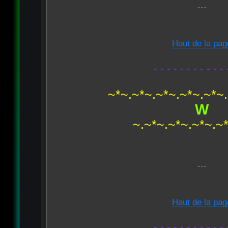
...
Haut de la pag
- - - - - - - - - - - 
~*~.~*~.~*~.~*~.~*~
W
~.~*~.~*~.~*~.~
...
Haut de la pag
- - - - - - - - - - - 