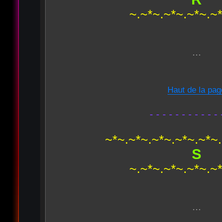
~.~*~.~*~.~*~.~
...
Haut de la pag
- - - - - - - - - - - 
~*~.~*~.~*~.~*~.~*~
S
~.~*~.~*~.~*~.~
...