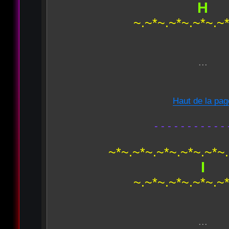
H
~.~*~.~*~.~*~.~
...
Haut de la pag
- - - - - - - - - - - 
~*~.~*~.~*~.~*~.~*~
I
~.~*~.~*~.~*~.~
...