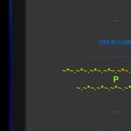
...
Haut de la pag
- - - - - - - - - - - 
~*~.~*~.~*~.~*~.~*~
P
~.~*~.~*~.~*~.~
...