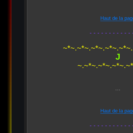
Haut de la pag
- - - - - - - - - - - 
~*~.~*~.~*~.~*~.~*~
J
~.~*~.~*~.~*~.~
...
Haut de la pag
- - - - - - - - - - - 