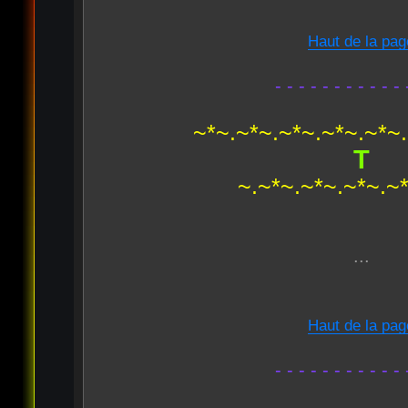
Haut de la pag
- - - - - - - - - - - 
~*~.~*~.~*~.~*~.~*~
T
~.~*~.~*~.~*~.~
...
Haut de la pag
- - - - - - - - - - - 