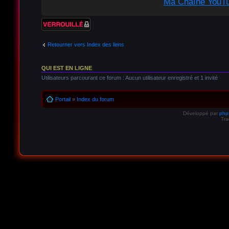
Ma Chaîne YouT
Sujet verrouillé
Retourner vers Index des liens
QUI EST EN LIGNE
Utilisateurs parcourant ce forum : Aucun utilisateur enregistré et 1 invité
Portail
»
Index du forum
Développé par
ph
Tra