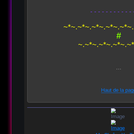
- - - - - - - - - - - 
~*~.~*~.~*~.~*~.~*~
#
~.~*~.~*~.~*~.~
...
Haut de la pag