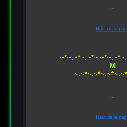
...
Haut de la pag
- - - - - - - - - - - 
~*~.~*~.~*~.~*~.~*~
M
~.~*~.~*~.~*~.~
...
Haut de la pag