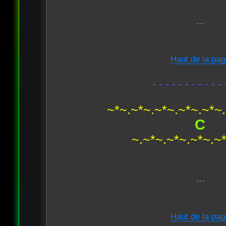
...
Haut de la pag
- - - - - - - - - - - 
~*~.~*~.~*~.~*~.~*~
C
~.~*~.~*~.~*~.~
...
Haut de la pag