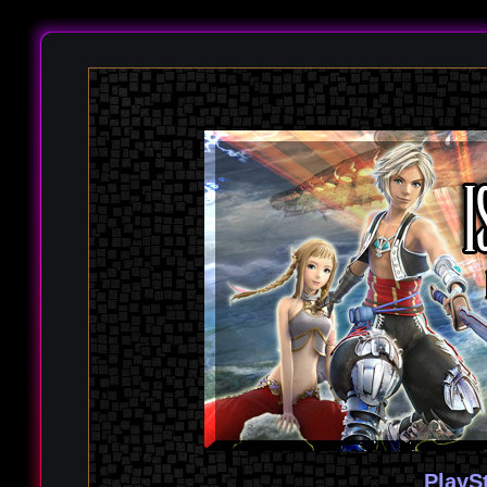
PlayS