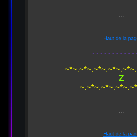
...
Haut de la pag
- - - - - - - - - - - 
~*~.~*~.~*~.~*~.~*~
Z
~.~*~.~*~.~*~.~
...
Haut de la pag