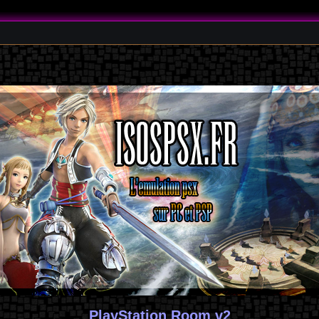
PlayStation Room v2