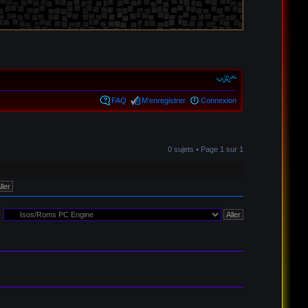
FAQ
M’enregistrer
Connexion
0 sujets • Page
1
sur
1