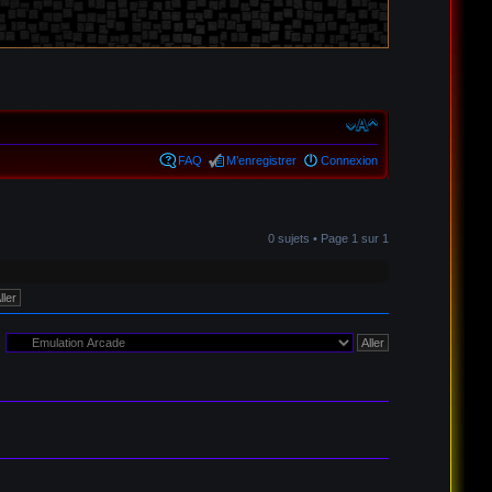
FAQ
M’enregistrer
Connexion
0 sujets • Page
1
sur
1