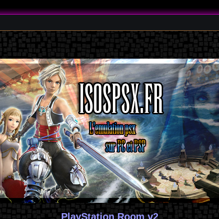
PlayStation Room v2